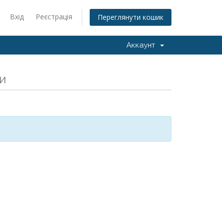
Вхід
Реєстрація
Переглянути кошик
Аккаунт
и