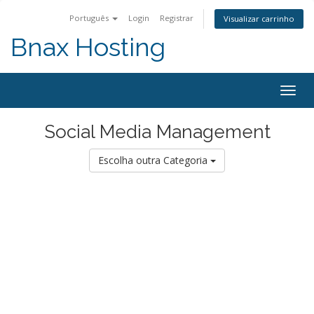
Português
Login
Registrar
Visualizar carrinho
Bnax Hosting
Alter
nave
Social Media Management
Escolha outra Categoria