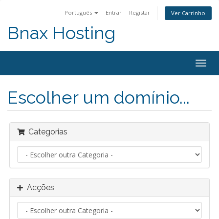
Português
Entrar
Registar
Ver Carrinho
Bnax Hosting
Alter
nave
Escolher um domínio...
Categorias
Acções