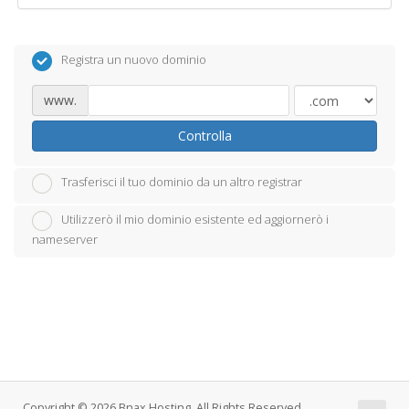
Registra un nuovo dominio
www.
Controlla
Trasferisci il tuo dominio da un altro registrar
Utilizzerò il mio dominio esistente ed aggiornerò i
nameserver
Copyright © 2026 Bnax Hosting. All Rights Reserved.