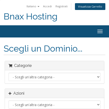
Italiano
Accedi
Registrati
Visualizza Carrello
Bnax Hosting
Attiv
Navi
Scegli un Dominio...
Categorie
Azioni